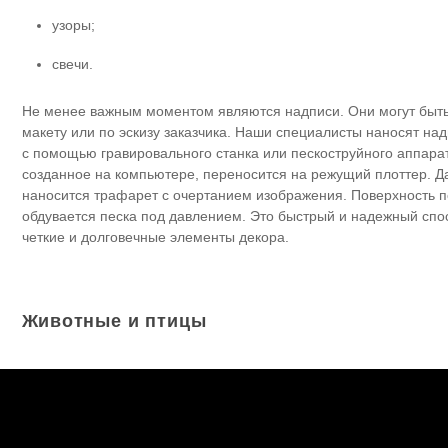
узоры;
свечи.
Не менее важным моментом являются надписи. Они могут быт
макету или по эскизу заказчика. Наши специалисты наносят на
с помощью гравировального станка или пескоструйного аппара
созданное на компьютере, переносится на режущий плоттер. Д
наносится трафарет с очертанием изображения. Поверхность п
обдувается песка под давлением. Это быстрый и надежный сп
четкие и долговечные элементы декора.
Животные и птицы