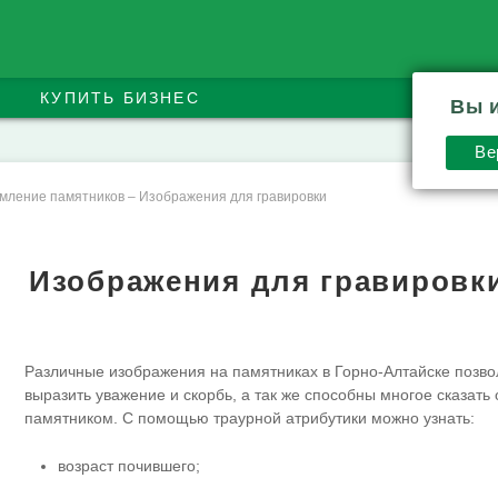
КУПИТЬ БИЗНЕС
Вы 
Ве
мление памятников
–
Изображения для гравировки
Изображения для гравировки
Различные изображения на памятниках в Горно-Алтайске позв
выразить уважение и скорбь, а так же способны многое сказать о
памятником. С помощью траурной атрибутики можно узнать:
возраст почившего;