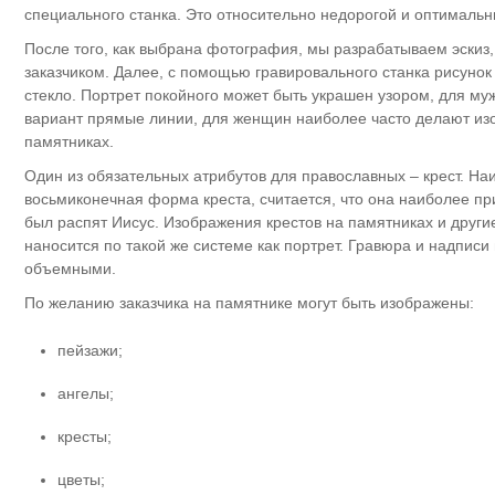
специального станка. Это относительно недорогой и оптимальн
После того, как выбрана фотография, мы разрабатываем эскиз,
заказчиком. Далее, с помощью гравировального станка рисунок
стекло. Портрет покойного может быть украшен узором, для м
вариант прямые линии, для женщин наиболее часто делают из
памятниках.
Один из обязательных атрибутов для православных – крест. Н
восьмиконечная форма креста, считается, что она наиболее при
был распят Иисус. Изображения крестов на памятниках и друг
наносится по такой же системе как портрет. Гравюра и надписи
объемными.
По желанию заказчика на памятнике могут быть изображены:
пейзажи;
ангелы;
кресты;
цветы;