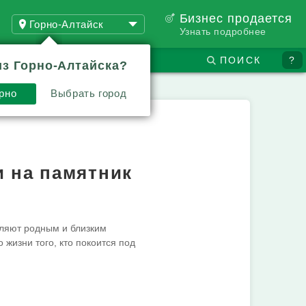
Бизнес продается
Горно-Алтайск
Узнать подробнее
ПОИСК
?
из Горно-Алтайска?
рно
Выбрать город
 на памятник
оляют родным и близким
 жизни того, кто покоится под