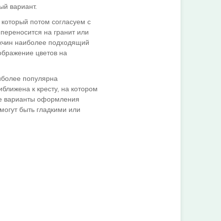
ый вариант.
 который потом согласуем с
 переносится на гранит или
ужчин наиболее подходящий
ображение цветов на
аиболее популярна
ближена к кресту, на котором
ие варианты оформления
 могут быть гладкими или