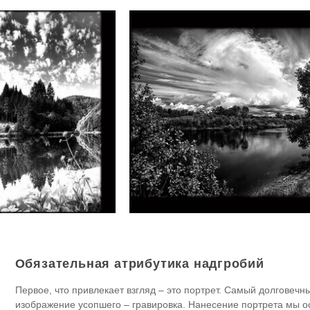
Обязательная атрибутика надгробий
Первое, что привлекает взгляд – это портрет. Самый долговеч
изображение усопшего – гравировка. Нанесение портрета мы 