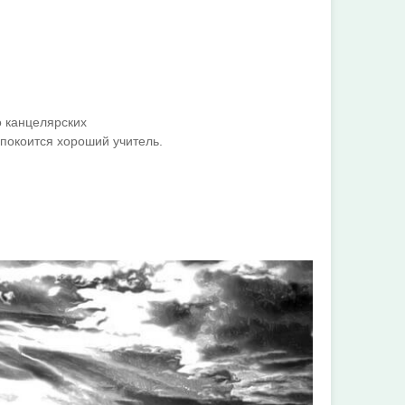
о канцелярских
 покоится хороший учитель.