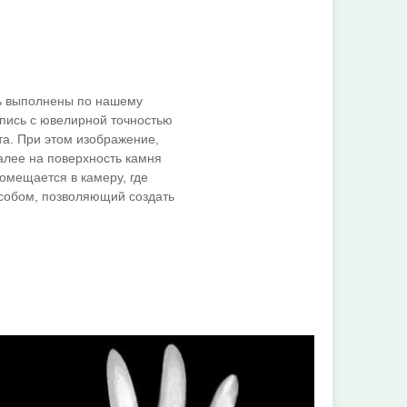
ь выполнены по нашему
дпись с ювелирной точностью
та. При этом изображение,
алее на поверхность камня
омещается в камеру, где
особом, позволяющий создать