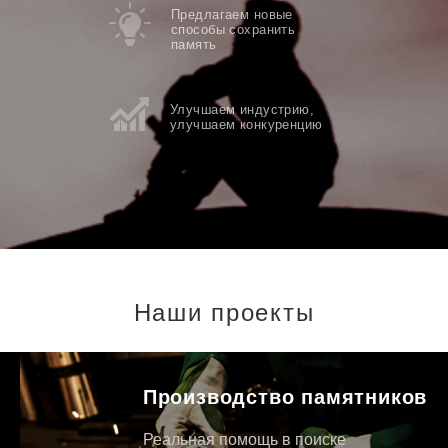
Предлагаем новые
способы сохранить
память
Улучшаем индустрию,
улучшаем конкуренцию
Наши проекты
Производство памятников
Реальная помощь в поиске