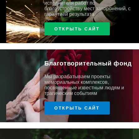
исполнителя работ по
благоустройству мест захоронений, с
гарантией результата
ОТКРЫТЬ САЙТ
Благотворительный фонд
Мы разрабатываем проекты
мемориальных комплексов,
посвященные известным людям и
трагическим событиям
ОТКРЫТЬ САЙТ