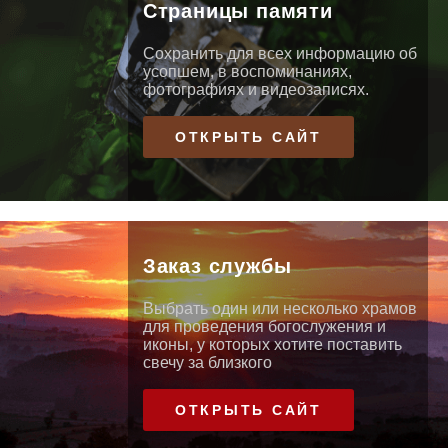
Страницы памяти
Сохранить для всех информацию об
усопшем, в воспоминаниях,
фотографиях и видеозаписях.
ОТКРЫТЬ САЙТ
Заказ службы
Выбрать один или несколько храмов
для проведения богослужения и
иконы, у которых хотите поставить
свечу за близкого
ОТКРЫТЬ САЙТ